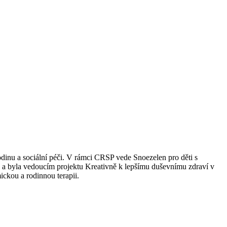
dinu a sociální péči. V rámci CRSP vede Snoezelen pro děti s
a byla vedoucím projektu Kreativně k lepšímu duševnímu zdraví v
ckou a rodinnou terapii.