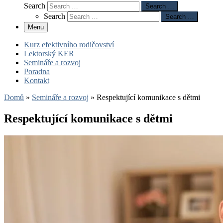
Search
Search …
Search
Search …
Menu
Kurz efektivního rodičovství
Lektorský KER
Semináře a rozvoj
Poradna
Kontakt
Domů
»
Semináře a rozvoj
»
Respektující komunikace s dětmi
Respektující komunikace s dětmi