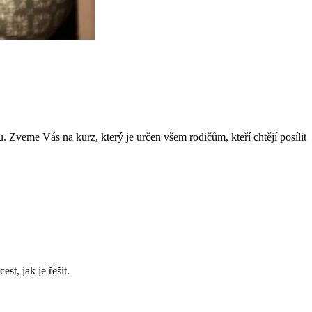
veme Vás na kurz, který je určen všem rodičům, kteří chtějí posílit
st, jak je řešit.