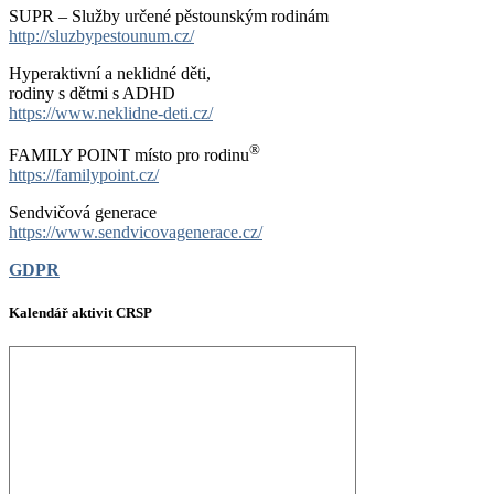
SUPR – Služby určené pěstounským rodinám
http://sluzbypestounum.cz/
Hyperaktivní a neklidné děti,
rodiny s dětmi s ADHD
https://www.neklidne-deti.cz/
®
FAMILY POINT místo pro rodinu
https://familypoint.cz/
Sendvičová generace
https://www.sendvicovagenerace.cz/
GDPR
Kalendář aktivit CRSP