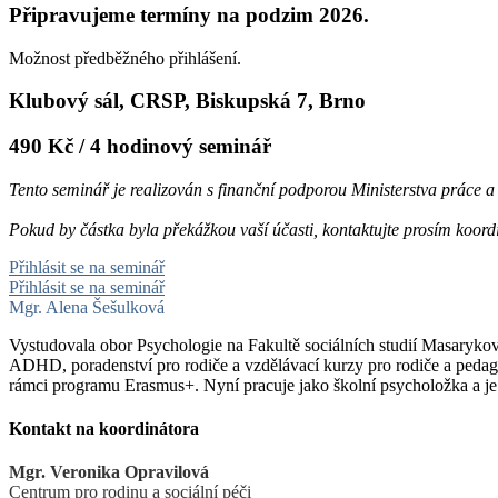
Připravujeme termíny na podzim 2026.
Možnost předběžného přihlášení.
Klubový sál, CRSP, Biskupská 7, Brno
490 Kč / 4 hodinový seminář
Tento seminář je realizován s finanční podporou Ministerstva práce 
Pokud by částka byla překážkou vaší účasti, kontaktujte prosím koord
Přihlásit se na seminář
Přihlásit se na seminář
Mgr. Alena Šešulková
Vystudovala obor Psychologie na Fakultě sociálních studií Masarykov
ADHD, poradenství pro rodiče a vzdělávací kurzy pro rodiče a peda
rámci programu Erasmus+.
Nyní pracuje jako školní psycholožka a j
Kontakt na koordinátora
Mgr. Veronika Opravilová
Centrum pro rodinu a sociální péči